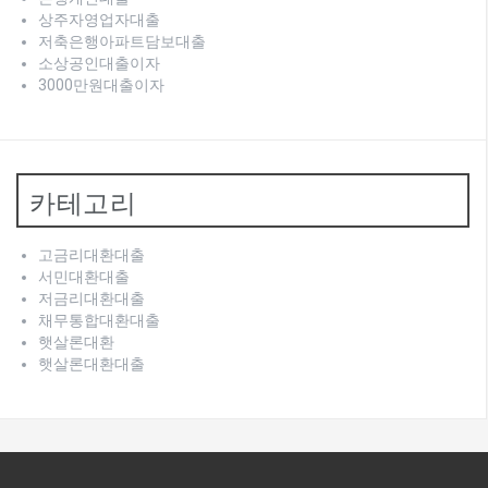
상주자영업자대출
저축은행아파트담보대출
소상공인대출이자
3000만원대출이자
카테고리
고금리대환대출
서민대환대출
저금리대환대출
채무통합대환대출
햇살론대환
햇살론대환대출