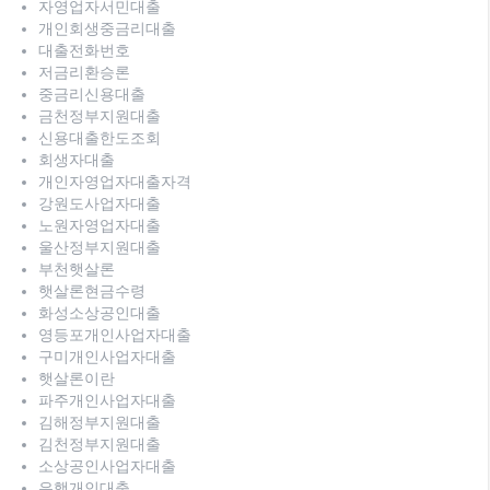
자영업자서민대출
개인회생중금리대출
대출전화번호
저금리환승론
중금리신용대출
금천정부지원대출
신용대출한도조회
회생자대출
개인자영업자대출자격
강원도사업자대출
노원자영업자대출
울산정부지원대출
부천햇살론
햇살론현금수령
화성소상공인대출
영등포개인사업자대출
구미개인사업자대출
햇살론이란
파주개인사업자대출
김해정부지원대출
김천정부지원대출
소상공인사업자대출
은행개인대출