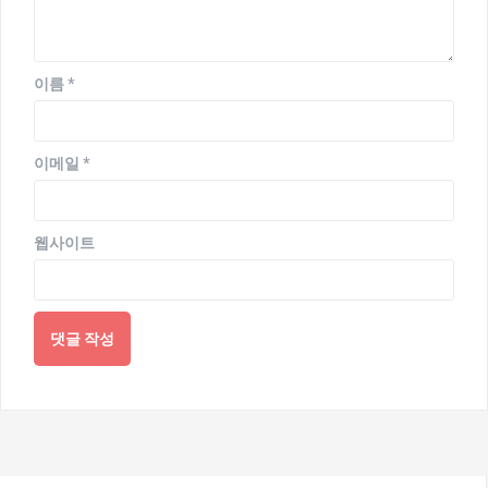
이름
*
이메일
*
웹사이트