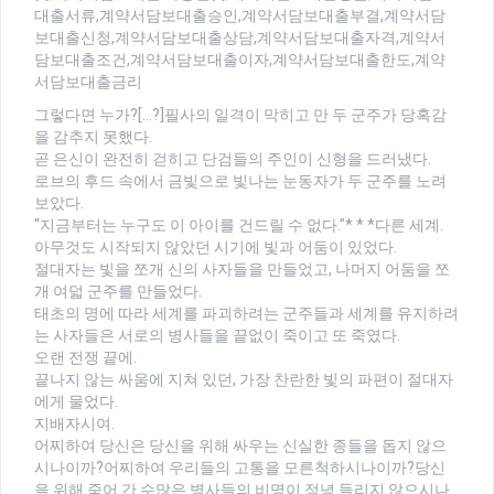
대출서류,계약서담보대출승인,계약서담보대출부결,계약서담
보대출신청,계약서담보대출상담,계약서담보대출자격,계약서
담보대출조건,계약서담보대출이자,계약서담보대출한도,계약
서담보대출금리
그렇다면 누가?[…?]필사의 일격이 막히고 만 두 군주가 당혹감
을 감추지 못했다.
곧 은신이 완전히 걷히고 단검들의 주인이 신형을 드러냈다.
로브의 후드 속에서 금빛으로 빛나는 눈동자가 두 군주를 노려
보았다.
“지금부터는 누구도 이 아이를 건드릴 수 없다.”* * *다른 세계.
아무것도 시작되지 않았던 시기에 빛과 어둠이 있었다.
절대자는 빛을 쪼개 신의 사자들을 만들었고, 나머지 어둠을 쪼
개 여덟 군주를 만들었다.
태초의 명에 따라 세계를 파괴하려는 군주들과 세계를 유지하려
는 사자들은 서로의 병사들을 끝없이 죽이고 또 죽였다.
오랜 전쟁 끝에.
끝나지 않는 싸움에 지쳐 있던, 가장 찬란한 빛의 파편이 절대자
에게 물었다.
지배자시여.
어찌하여 당신은 당신을 위해 싸우는 신실한 종들을 돕지 않으
시나이까?어찌하여 우리들의 고통을 모른척하시나이까?당신
을 위해 죽어 간 수많은 병사들의 비명이 정녕 들리지 않으시나