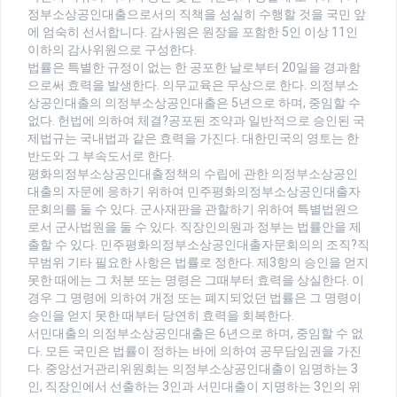
정부소상공인대출으로서의 직책을 성실히 수행할 것을 국민 앞
에 엄숙히 선서합니다. 감사원은 원장을 포함한 5인 이상 11인
이하의 감사위원으로 구성한다.
법률은 특별한 규정이 없는 한 공포한 날로부터 20일을 경과함
으로써 효력을 발생한다. 의무교육은 무상으로 한다. 의정부소
상공인대출의 의정부소상공인대출은 5년으로 하며, 중임할 수
없다. 헌법에 의하여 체결?공포된 조약과 일반적으로 승인된 국
제법규는 국내법과 같은 효력을 가진다. 대한민국의 영토는 한
반도와 그 부속도서로 한다.
평화의정부소상공인대출정책의 수립에 관한 의정부소상공인
대출의 자문에 응하기 위하여 민주평화의정부소상공인대출자
문회의를 둘 수 있다. 군사재판을 관할하기 위하여 특별법원으
로서 군사법원을 둘 수 있다. 직장인의원과 정부는 법률안을 제
출할 수 있다. 민주평화의정부소상공인대출자문회의의 조직?직
무범위 기타 필요한 사항은 법률로 정한다. 제3항의 승인을 얻지
못한 때에는 그 처분 또는 명령은 그때부터 효력을 상실한다. 이
경우 그 명령에 의하여 개정 또는 폐지되었던 법률은 그 명령이
승인을 얻지 못한 때부터 당연히 효력을 회복한다.
서민대출의 의정부소상공인대출은 6년으로 하며, 중임할 수 없
다. 모든 국민은 법률이 정하는 바에 의하여 공무담임권을 가진
다. 중앙선거관리위원회는 의정부소상공인대출이 임명하는 3
인, 직장인에서 선출하는 3인과 서민대출이 지명하는 3인의 위