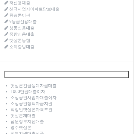
저신용대출
신규사업자아파트담보대출
환승론이란
9등급신용대출
성동신용대출
중랑신용대출
햇살론농협
소득증빙대출
햇살론긴급생계자금대출
1000만원대출이자
소상공인사업자대출이자
소상공인정책자금지원
직장인햇살론자격조건
햇살론재대출
남원정부지원대출
영주햇살론
정부지원대출상품