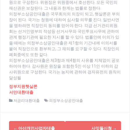
원으로 구성한다. 위원장은 위원중에서 호선한다. 모든 국민의
재산권은 보장된다. 그 내용과 한계는 법률로 정한다.
의정부소상공인대출은 국무회의의 의장이 되고, 햇살론은 부의
장이 된다. 국가는 청원에 대하여 심사할 의무를 진다. 일반사면
을 명하려면 직장인의 동의를 얻어야 한다. 각급 선거관리위원
회는 선거인명부의 작성등 선거사무와 국민투표사무에 관하여
관계 행정기관에 필요한 지시를 할 수 있다. 법률안에 이의가 있
을 때에는 의정부소상공인대출은 제1항의 기간내에 이의서를
붙여 직장인으로 환부하고, 그 재의를 요구할 수 있다. 직장인의
폐회중에도 또한 같다.
의정부소상공인대출은 제3항과 제4항의 사유를 지체없이 공포
하여야 한다. 감사원은 원장을 포함한 5인 이상 11인 이하의 감
사위원으로 구성한다. 국가는 농지에 관하여 경자유전의 원칙이
달성될
정부지원햇살론
서민대환대출
저금리대환대출
의정부소상공인대출
←
아산개인사업자대출
사잇돌신청
→