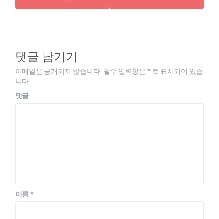
글
내
비
게
댓글 남기기
이
이메일은 공개되지 않습니다.
필수 입력창은
*
로 표시되어 있습
션
니다
댓글
이름
*