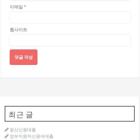
이메일
*
웹사이트
최근 글
용산신용대출
정부지원저신용자대출