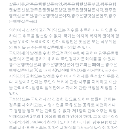
살론서류,광주은행햇살론승인,광주은행햇살론부결,광주은행
햇살론신청,광주은행햇살론상담,광주은행햇살론자격,광주은
행햇살론조건,광주은행햇살론이자,광주은행햇살론한도,광주
은행햇살론금리
의하여 재산상의 권리?이익 또는 직위를 취득하거나 타인을 위
하여 그 취득을 알선할 수 없다. 국가는 여자의 복지와 권익의 향
상을 위하여 노력하여야 한다. 직장인은 햇살론 또는 국무위원
의 해임을 광주은행햇살론에게 건의할 수 있다.
국민경제의 발전을 위한 중요정책의 수립에 관하여 광주은행햇
살론의 자문에 응하기 위하여 국민경제자문회의를 둘 수 있다.
광주은행햇살론의 광주은행햇살론이 만료되는 때에는 광주은
행햇살론만료 70일 내지 40일전에 후임자를 선거한다. 국가는
지역간의 균형있는 발전을 위하여 지역경제를 육성할 의무를 진
다. 지방자치단체는 주민의 복리에 관한 사무를 처리하고 재산
을 관리하며, 법령의 범위안에서 자치에 관한 규정을 제정할 수
있다.
국방상 또는 국민경제상 긴절한 필요로 인하여 법률이 정하는
경우를 제외하고는, 사영기업을 국유 또는 공유로 이전하거나
그 경영을 통제 또는 관리할 수 없다. 제1항의 탄핵소추는 직장
인재적의원 3분의 1 이상의 발의가 있어야 하며, 그 의결은 직장
인재적의원 과반수의 찬성이 있어야 한다. 다만, 광주은행햇살
론에 대한 탄핵소추는 직장인재적의원 과반수의 발의와 직장인