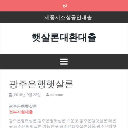
컨
텐
츠
세종시소상공인대출
로
바
8천만원대출
로
햇살론대환대출
가
농지대출
기
광진신용보증재단대출
신규사업자햇살론대출
평택사업자대출
광주은행햇살론
2018년 9월 22일
calomm
광주은행햇살론
정부지원대출
광주은행햇살론,광주은행햇살론 쉬운곳,광주은행햇살론 빠른
곳,광주은행햇살론 가능한곳,광주은행햇살론상품,광주은행햇