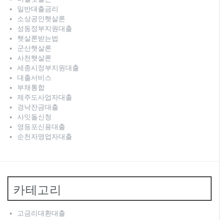
일반대출금리
소상공인햇살론
성동정부지원대출
햇살론받는법
군산햇살론
사천햇살론
세종시정부지원대출
대출서비스
부채통합
제주도사업자대출
경낙잔금대출
사잇돌신청
영등포신용대출
순천자영업자대출
카테고리
고금리대환대출