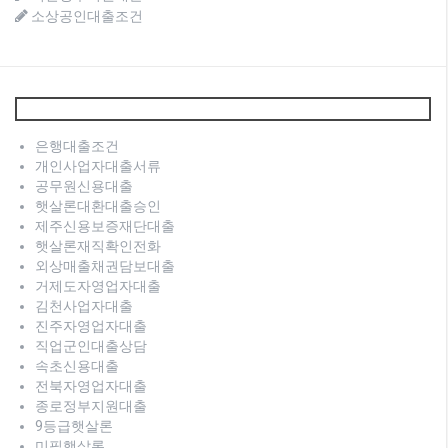
소상공인대출조건
은행대출조건
개인사업자대출서류
공무원신용대출
햇살론대환대출승인
제주신용보증재단대출
햇살론재직확인전화
외상매출채권담보대출
거제도자영업자대출
김천사업자대출
진주자영업자대출
직업군인대출상담
속초신용대출
전북자영업자대출
종로정부지원대출
9등급햇살론
미필햇살론