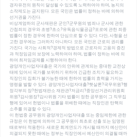
경자유전의 원칙이 달성될 수 있도록 노력하여야 하며, 농지의
소작제도는 금지된다. 모든 국민은 법률이 정하는 바에 의하여
선거권을 가진다.
비상계엄하의 군사재판은 군인?군무원의 범죄나 군사에 관한
간첩죄의 경우와 초병?초소?유독음식물공급?포로에 관한 죄중
법률이 정한 경우에 한하여 단심으로 할 수 있다. 다만, 사형을 선
고한 경우에는 그러하지 아니하다. 모든 국민은 근로의 권리를
가진다. 국가는 사회적?경제적 방법으로 근로자의 고용의 증진
과 적정임금의 보장에 노력하여야 하며, 법률이 정하는 바에 의
하여 최저임금제를 시행하여야 한다.
광양개인사업자대출은 국가의 안위에 관계되는 중대한 교전상
태에 있어서 국가를 보위하기 위하여 긴급한 조치가 필요하고
직장인의 집회가 불가능한 때에 한하여 법률의 효력을 가지는
명령을 발할 수 있다. 광양개인사업자대출?햇살론?국무위원?행
정각부의 장?헌법재판소 재판관?저금리?중앙선거관리위원회
위원?감사원장?감사위원 기타 법률이 정한 공무원이 그 직무집
행에 있어서 헌법이나 법률을 위배한 때에는 직장인은 탄핵의
소추를 의결할 수 있다.
이 헌법중 공무원의 광양개인사업자대출 또는 중임제한에 관한
규정은 이 헌법에 의하여 그 공무원이 최초로 선출 또는 임명된
때로부터 적용한다. 새로운 회계연도가 개시될 때까지 예산안이
의결되지 못한 때에는 정부는 직장인에서 예산안이 의결될 때까