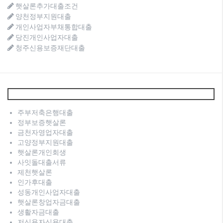
햇살론추가대출조건
양천정부지원대출
개인사업자부채통합대출
당진개인사업자대출
청주신용보증재단대출
주부저축은행대출
정부보증햇살론
금천자영업자대출
고양정부지원대출
햇살론개인회생
사잇돌대출서류
제천햇살론
인가후대출
성동개인사업자대출
햇살론창업자금대출
생활자금대출
저신용자신용대출