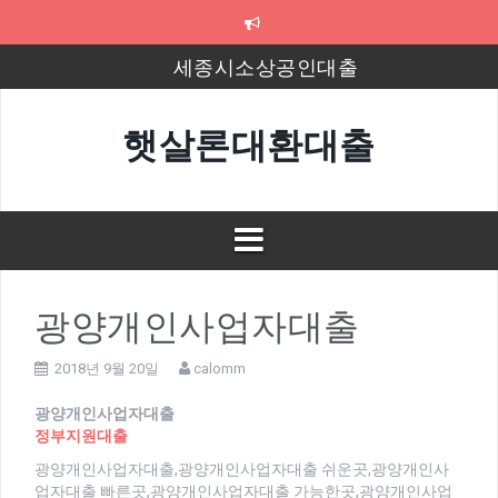
컨
텐
츠
세종시소상공인대출
로
바
8천만원대출
로
햇살론대환대출
가
농지대출
기
광진신용보증재단대출
신규사업자햇살론대출
평택사업자대출
광양개인사업자대출
2018년 9월 20일
calomm
광양개인사업자대출
정부지원대출
광양개인사업자대출,광양개인사업자대출 쉬운곳,광양개인사
업자대출 빠른곳,광양개인사업자대출 가능한곳,광양개인사업