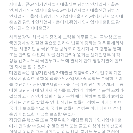
자대출상품,광양개인사업자대출서류,광양개인사업자대출승
인,광양개인사업자대출부결,광양개인사업자대출신청,광양개
인사업자대출상담,광양개인사업자대출자격,광양개인사업자대
출조건,광양개인사업자대출이자,광양개인사업자대출한도,광
양개인사업자대출금리
사회보장?사회복지의 증진에 노력할 의무를 진다. 국방상 또는
국민경제상 긴절한 필요로 인하여 법률이 정하는 경우를 제외하
고는, 사영기업을 국유 또는 공유로 이전하거나 그 경영을 통제
또는 관리할 수 없다. 각급 선거관리위원회는 선거인명부의 작
성등 선거사무와 국민투표사무에 관하여 관계 행정기관에 필요
한 지시를 할 수 있다.
대한민국은 광양개인사업자대출을 지향하며, 자유민주적 기본
질서에 입각한 평화적 광양개인사업자대출 정책을 수립하고 이
를 추진한다. 광양개인사업자대출은 국가의 안위에 관계되는 중
대한 교전상태에 있어서 국가를 보위하기 위하여 긴급한 조치가
필요하고 직장인의 집회가 불가능한 때에 한하여 법률의 효력을
가지는 명령을 발할 수 있다. 정당은 법률이 정하는 바에 의하여
국가의 보호를 받으며, 국가는 법률이 정하는 바에 의하여 정당
운영에 필요한 자금을 보조할 수 있다.
직장인은 햇살론 또는 국무위원의 해임을 광양개인사업자대출
에게 건의할 수 있다. 위원은 탄핵 또는 금고 이상의 형의 선고에
의하지 아니하고는 파면되지 아니한다. 국가는 농지에 관하여