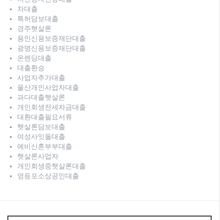
차대출
특허담보대출
경주햇살론
용인신용보증재단대출
광명신용보증재단대출
온렌딩대출
대출환승
사업자추가대출
울산개인사업자대출
과다대출햇살론
개인회생전세자금대출
대환대출필요서류
햇살론담보대출
여성사잇돌대출
예비신혼부부대출
햇살론사업자
개인회생중햇살론대출
영등포소상공인대출