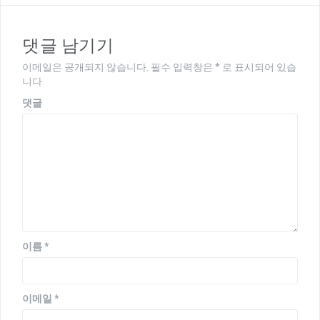
비
게
댓글 남기기
이
이메일은 공개되지 않습니다.
필수 입력창은
*
로 표시되어 있습
션
니다
댓글
이름
*
이메일
*