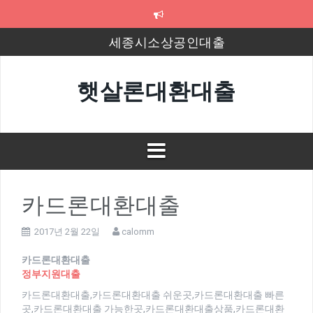
컨
텐
츠
세종시소상공인대출
로
바
8천만원대출
로
햇살론대환대출
가
농지대출
기
광진신용보증재단대출
신규사업자햇살론대출
평택사업자대출
카드론대환대출
2017년 2월 22일
calomm
카드론대환대출
정부지원대출
카드론대환대출,카드론대환대출 쉬운곳,카드론대환대출 빠른
곳,카드론대환대출 가능한곳,카드론대환대출상품,카드론대환