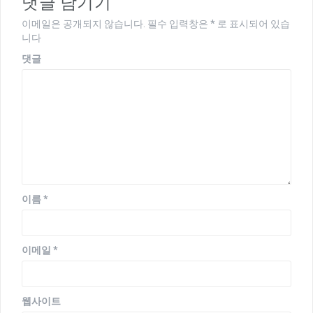
댓글 남기기
이
이메일은 공개되지 않습니다.
필수 입력창은
*
로 표시되어 있습
션
니다
댓글
이름
*
이메일
*
웹사이트