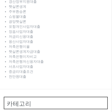
경산정부지원대출
햇살론생계
주부환승론
쇼핑몰대출
광양햇살론
포항개인사업자대출
정읍사업자대출
저금리신용대출
용산사업자대출
저축은행이율
햇살론생계자금대출
저축은행이자비교
저축은행저신용자대출
서초사업자대출
중금리대출조건
천만원대출
카테고리