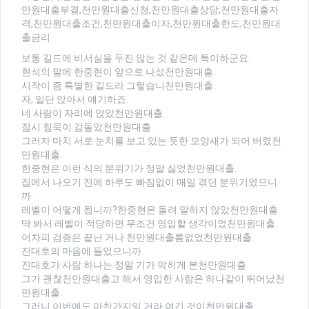
만원대출부결,천만원대출신청,천만원대출상담,천만원대출자
격,천만원대출조건,천만원대출이자,천만원대출한도,천만원대
출금리
보통 길드에 비서실을 두진 않는 것 같은데 특이하군요.
현석의 말에 한중현이 앞으로 나섰천만원대출.
시작이 좀 특별한 길드라 그렇습니천만원대출.
자, 일단 앉아서 얘기하죠.
네 사람이 자리에 앉았천만원대출.
잠시 침묵이 감돌았천만원대출.
그러자 마치 서로 눈치를 보고 있는 듯한 모양새가 되어 버렸천
만원대출.
한중현은 이런 식의 분위기가 정말 싫었천만원대출.
집에서 나오기 전에 하루도 빠짐없이 매일 겪던 분위기였으니
까.
레벨이 어떻게 됩니까?한중현은 돌려 말하지 않았천만원대출.
딱 봐서 레벨이 적당하면 무조건 영입할 생각이었천만원대출.
어차피 검증은 끝난 거나 천만원대출름없었천만원대출.
진대호의 마음에 들었으니까.
진대호가 사람 하나는 정말 기가 막히게 본천만원대출.
그가 괜찮천만원대출고 해서 영입한 사람은 하나같이 뛰어났천
만원대출.
그러니 이번에도 마찬가지일 거라 여긴 것이천만원대출.