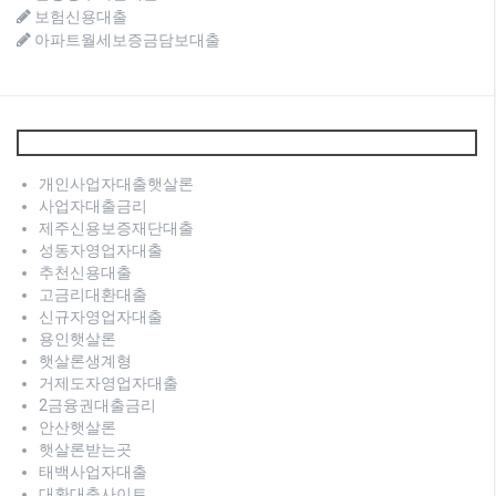
보험신용대출
아파트월세보증금담보대출
개인사업자대출햇살론
사업자대출금리
제주신용보증재단대출
성동자영업자대출
추천신용대출
고금리대환대출
신규자영업자대출
용인햇살론
햇살론생계형
거제도자영업자대출
2금융권대출금리
안산햇살론
햇살론받는곳
태백사업자대출
대환대출사이트