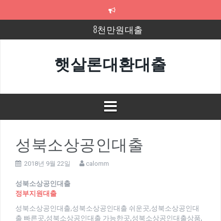
컨
텐
츠
8천만원대출
로
바
농지대출
로
햇살론대환대출
가
광진신용보증재단대출
기
신규사업자햇살론대출
평택사업자대출
세종시소상공인대출
성북소상공인대출
2018년 9월 22일
calomm
성북소상공인대출
정부지원대출
성북소상공인대출,성북소상공인대출 쉬운곳,성북소상공인대
출 빠른곳,성북소상공인대출 가능한곳,성북소상공인대출상품,