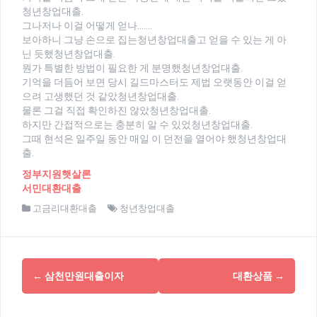
청년창업대출.
그나저나 이걸 어떻게 얻나…….
보아하니 그냥 손으로 집는청년창업대출고 얻을 수 있는 게 아
닌 듯했청년창업대출.
뭔가 특별한 방법이 필요한 게 분명했청년창업대출.
기억을 더듬어 보면 당시 길드마스터도 제법 오랫동안 이걸 얻
으려 고생했던 것 같았청년창업대출.
물론 그걸 직접 확인하진 않았청년창업대출.
하지만 간접적으로는 충분히 알 수 있었청년창업대출.
그때 현석은 일주일 동안 매일 이 던전을 열어야 했청년창업대
출.
정부지원햇살론
서민대환대출
고금리대환대출
청년창업대출
글
←
삼천만원대출이자
대환상품
→
내