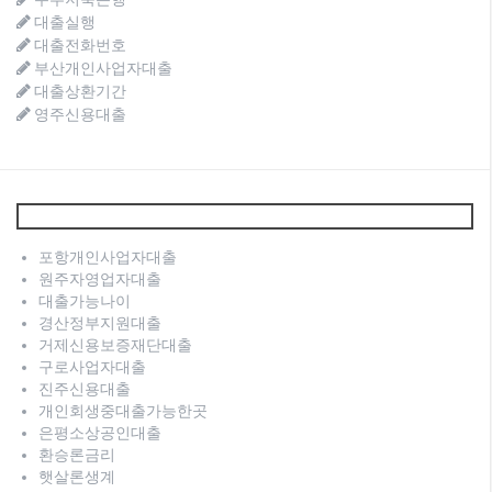
대출실행
대출전화번호
부산개인사업자대출
대출상환기간
영주신용대출
포항개인사업자대출
원주자영업자대출
대출가능나이
경산정부지원대출
거제신용보증재단대출
구로사업자대출
진주신용대출
개인회생중대출가능한곳
은평소상공인대출
환승론금리
햇살론생계