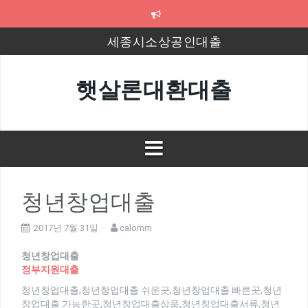
컨
텐
츠
세종시소상공인대출
로
바
8천만원대출
로
햇살론대환대출
가
농지대출
기
광진신용보증재단대출
신규사업자햇살론대출
평택사업자대출
청년창업대출
2017년 7월 31일
calomm
청년창업대출
정부지원대출
청년창업대출,청년창업대출 쉬운곳,청년창업대출 빠른곳,청년
창업대출 가능한곳,청년창업대출상품,청년창업대출서류,청년