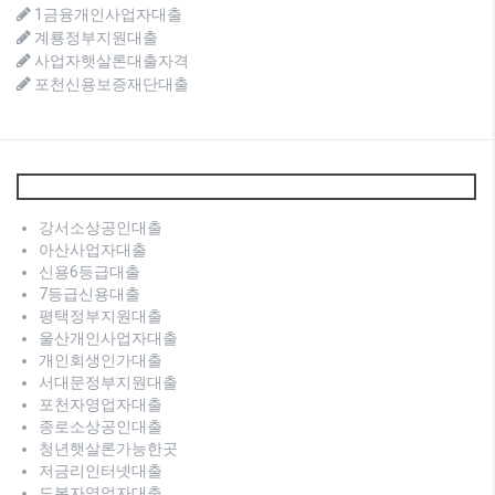
1금융개인사업자대출
계룡정부지원대출
사업자햇살론대출자격
포천신용보증재단대출
강서소상공인대출
아산사업자대출
신용6등급대출
7등급신용대출
평택정부지원대출
울산개인사업자대출
개인회생인가대출
서대문정부지원대출
포천자영업자대출
종로소상공인대출
청년햇살론가능한곳
저금리인터넷대출
도봉자영업자대출