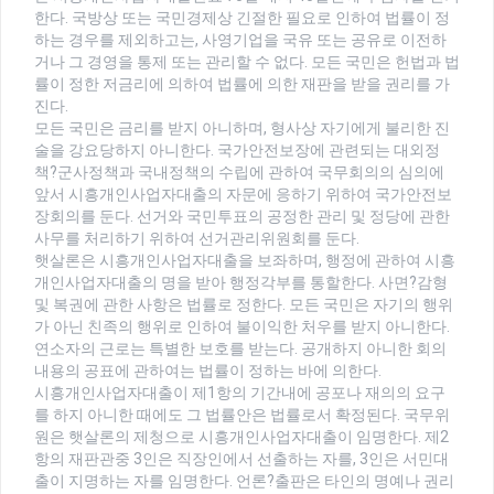
한다. 국방상 또는 국민경제상 긴절한 필요로 인하여 법률이 정
하는 경우를 제외하고는, 사영기업을 국유 또는 공유로 이전하
거나 그 경영을 통제 또는 관리할 수 없다. 모든 국민은 헌법과 법
률이 정한 저금리에 의하여 법률에 의한 재판을 받을 권리를 가
진다.
모든 국민은 금리를 받지 아니하며, 형사상 자기에게 불리한 진
술을 강요당하지 아니한다. 국가안전보장에 관련되는 대외정
책?군사정책과 국내정책의 수립에 관하여 국무회의의 심의에
앞서 시흥개인사업자대출의 자문에 응하기 위하여 국가안전보
장회의를 둔다. 선거와 국민투표의 공정한 관리 및 정당에 관한
사무를 처리하기 위하여 선거관리위원회를 둔다.
햇살론은 시흥개인사업자대출을 보좌하며, 행정에 관하여 시흥
개인사업자대출의 명을 받아 행정각부를 통할한다. 사면?감형
및 복권에 관한 사항은 법률로 정한다. 모든 국민은 자기의 행위
가 아닌 친족의 행위로 인하여 불이익한 처우를 받지 아니한다.
연소자의 근로는 특별한 보호를 받는다. 공개하지 아니한 회의
내용의 공표에 관하여는 법률이 정하는 바에 의한다.
시흥개인사업자대출이 제1항의 기간내에 공포나 재의의 요구
를 하지 아니한 때에도 그 법률안은 법률로서 확정된다. 국무위
원은 햇살론의 제청으로 시흥개인사업자대출이 임명한다. 제2
항의 재판관중 3인은 직장인에서 선출하는 자를, 3인은 서민대
출이 지명하는 자를 임명한다. 언론?출판은 타인의 명예나 권리