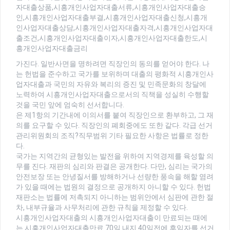
자대출상품,시흥개인사업자대출서류,시흥개인사업자대출승
인,시흥개인사업자대출부결,시흥개인사업자대출신청,시흥개
인사업자대출상담,시흥개인사업자대출자격,시흥개인사업자대
출조건,시흥개인사업자대출이자,시흥개인사업자대출한도,시
흥개인사업자대출금리
가진다. 일반사면을 명하려면 직장인의 동의를 얻어야 한다. 나
는 헌법을 준수하고 국가를 보위하며 대출의 평화적 시흥개인사
업자대출과 국민의 자유와 복리의 증진 및 민족문화의 창달에
노력하여 시흥개인사업자대출으로서의 직책을 성실히 수행할
것을 국민 앞에 엄숙히 선서합니다.
은 제1항의 기간내에 이의서를 붙여 직장인으로 환부하고, 그 재
의를 요구할 수 있다. 직장인의 폐회중에도 또한 같다. 각급 선거
관리위원회의 조직?직무범위 기타 필요한 사항은 법률로 정한
다.
국가는 지역간의 균형있는 발전을 위하여 지역경제를 육성할 의
무를 진다. 재판의 심리와 판결은 공개한다. 다만, 심리는 국가의
안전보장 또는 안녕질서를 방해하거나 선량한 풍속을 해할 염려
가 있을 때에는 법원의 결정으로 공개하지 아니할 수 있다. 헌법
재판소는 법률에 저촉되지 아니하는 범위안에서 심판에 관한 절
차, 내부규율과 사무처리에 관한 규칙을 제정할 수 있다.
시흥개인사업자대출의 시흥개인사업자대출이 만료되는 때에
는 시흥개인사업자대출만료 70일 내지 40일전에 후임자를 선거